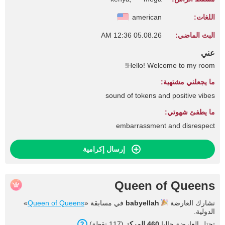
اللغات:
american
البث الماضي:
05.08.26 12:36 AM
عني
Hello! Welcome to my room!
ما يجعلني مشتهية:
sound of tokens and positive vibes
ما يطفئ شهوتي:
embarrassment and disrespect
إرسال إكرامية
Queen of Queens
تشارك العارضة
babyellah
في مسابقة «
Queen of Queens
»
الدولية.
تحتل العارضة حاليا
460 المركز
(117 نقطة).