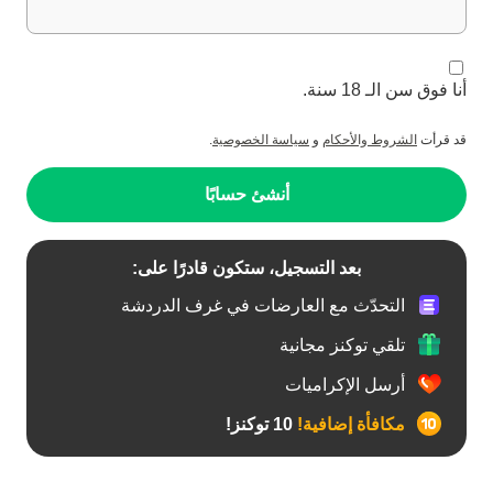
أنا فوق سن الـ 18 سنة.
قد قرأت
الشروط والأحكام
و
سياسة الخصوصية
.
أنشئ حسابًا
بعد التسجيل، ستكون قادرًا على:
التحدّث مع العارضات في غرف الدردشة
تلقي توكنز مجانية
أرسل الإكراميات
مكافأة إضافية!
10 توكنز!