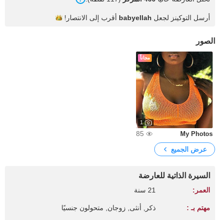
أرسل التوكينز لجعل
babyellah
أقرب إلى
الانتصار!
الصور
مجاناً
1
85
My Photos
عرض الجميع
السيرة الذاتية للعارضة
العمر:
21 سنة
مهتم بـ :
ذكر, أنثى, زوجان, متحولون جنسيًا